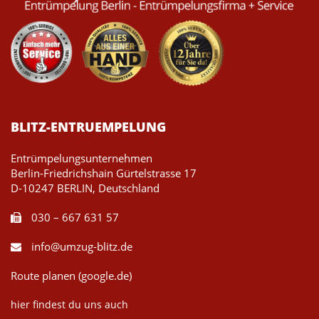
BLITZ-ENTRUEMPELUNG
Entrümpelungsunternehmen
Berlin-Friedrichshain Gürtelstrasse 17
D-10247 BERLIN, Deutschland
030 – 667 631 57
info@umzug-blitz.de
Route planen (google.de)
hier findest du uns auch