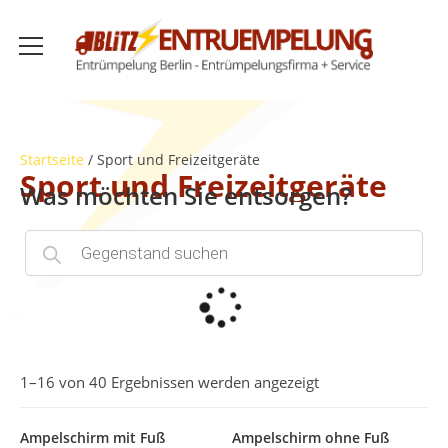
Startseite
/ Sport und Freizeitgeräte
Sport und Freizeitgeräte
Was möchten Sie entsorgen?
1–16 von 40 Ergebnissen werden angezeigt
Ampelschirm mit Fuß
Ampelschirm ohne Fuß