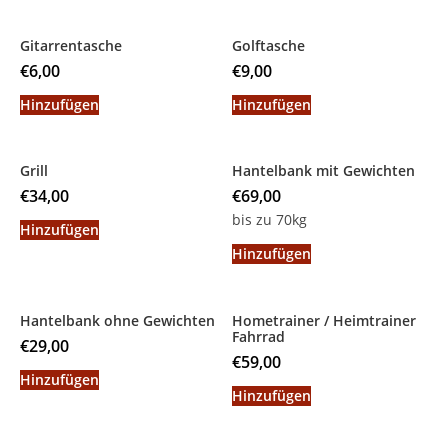
Gitarrentasche
Golftasche
€
6,00
€
9,00
Hinzufügen
Hinzufügen
Grill
Hantelbank mit Gewichten
€
34,00
€
69,00
bis zu 70kg
Hinzufügen
Hinzufügen
Hantelbank ohne Gewichten
Hometrainer / Heimtrainer
Fahrrad
€
29,00
€
59,00
Hinzufügen
Hinzufügen