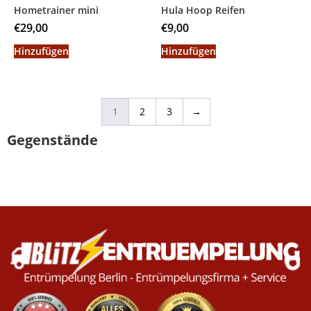
Hometrainer mini
Hula Hoop Reifen
€
29,00
€
9,00
Hinzufügen
Hinzufügen
1
2
3
→
Gegenstände