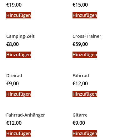
€
19,00
€
15,00
Hinzufügen
Hinzufügen
Camping-Zelt
Cross-Trainer
€
8,00
€
59,00
Hinzufügen
Hinzufügen
Dreirad
Fahrrad
€
9,00
€
12,00
Hinzufügen
Hinzufügen
Fahrrad-Anhänger
Gitarre
€
12,00
€
9,00
Hinzufügen
Hinzufügen