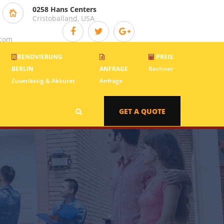
0258 Hans Centers
Cristoballand, USA
.com
RENOVIERUNG
PREIS
BERLIN
ANFRAGE
Rechner
Zuverlässig & Akkurat
Anfrage
GET A QUOTE