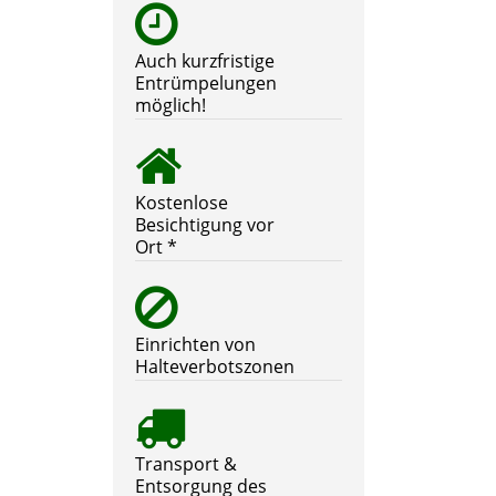
Auch kurzfristige
Entrümpelungen
möglich!
Kostenlose
Besichtigung vor
Ort *
Einrichten von
Halteverbotszonen
Transport &
Entsorgung des