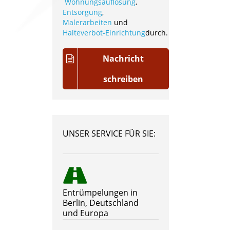
Wohnungsauflösung
,
Entsorgung
,
Malerarbeiten
und
Halteverbot-Einrichtung
durch.
Nachricht
schreiben
UNSER SERVICE FÜR SIE:
Entrümpelungen in
Berlin, Deutschland
und Europa