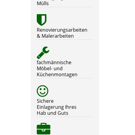
Mülls
Renovierungsarbeiten
& Malerarbeiten
fachmännische
Möbel- und
Küchenmontagen
Sichere
Einlagerung Ihres
Hab und Guts