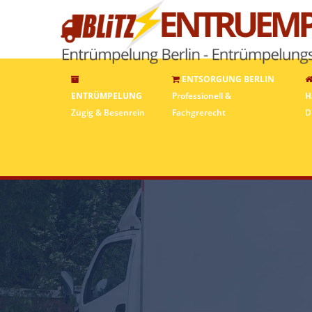
ENTSORGUNG BERLIN
ENTRÜMPELUNG
Professionell &
H
Zügig & Besenrein
Fachgrerecht
D