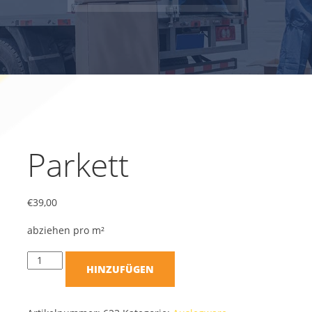
Parkett
€
39,00
abziehen pro m²
HINZUFÜGEN