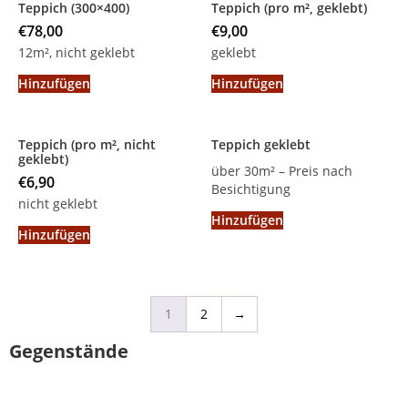
Teppich (300×400)
Teppich (pro m², geklebt)
€
78,00
€
9,00
12m², nicht geklebt
geklebt
Hinzufügen
Hinzufügen
Teppich (pro m², nicht
Teppich geklebt
geklebt)
über 30m² – Preis nach
€
6,90
Besichtigung
nicht geklebt
Hinzufügen
Hinzufügen
1
2
→
Gegenstände