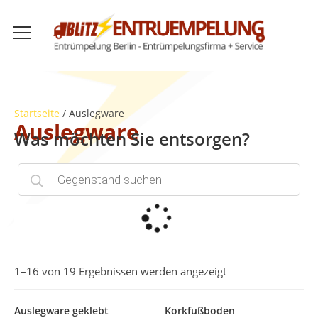
Startseite
/ Auslegware
Auslegware
Was möchten Sie entsorgen?
1–16 von 19 Ergebnissen werden angezeigt
Auslegware geklebt
Korkfußboden