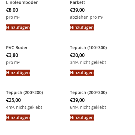
Linoleumboden
Parkett
€
8,00
€
39,00
pro m²
abziehen pro m²
Hinzufügen
Hinzufügen
PVC Boden
Teppich (100×300)
€
3,80
€
20,00
pro m²
3m², nicht geklebt
Hinzufügen
Hinzufügen
Teppich (200×200)
Teppich (200×300)
€
25,00
€
39,00
4m², nicht geklebt
6m², nicht geklebt
Hinzufügen
Hinzufügen