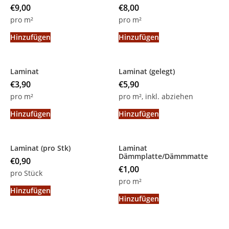
€
9,00
€
8,00
pro m²
pro m²
Hinzufügen
Hinzufügen
Laminat
Laminat (gelegt)
€
3,90
€
5,90
pro m²
pro m², inkl. abziehen
Hinzufügen
Hinzufügen
Laminat (pro Stk)
Laminat
Dämmplatte/Dämmmatte
€
0,90
€
1,00
pro Stück
pro m²
Hinzufügen
Hinzufügen