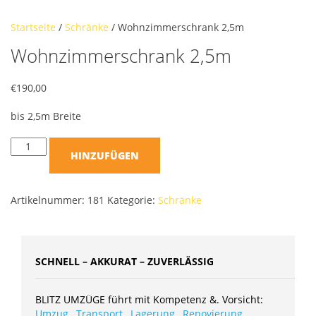
Startseite
/
Schränke
/ Wohnzimmerschrank 2,5m
Wohnzimmerschrank 2,5m
€
190,00
bis 2,5m Breite
HINZUFÜGEN
Artikelnummer:
181
Kategorie:
Schränke
SCHNELL – AKKURAT – ZUVERLÄSSIG
BLITZ UMZÜGE führt mit Kompetenz &. Vorsicht:
Umzug
,
Transport
,
Lagerung
,
Renovierung
,