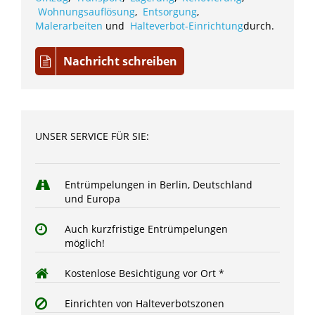
Wohnungsauflösung
,
Entsorgung
,
Malerarbeiten
und
Halteverbot-Einrichtung
durch.
Nachricht schreiben
UNSER SERVICE FÜR SIE:
Entrümpelungen in Berlin, Deutschland
und Europa
Auch kurzfristige Entrümpelungen
möglich!
Kostenlose Besichtigung vor Ort *
Einrichten von Halteverbotszonen