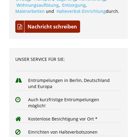
Wohnungsauflösung
,
Entsorgung
,
Malerarbeiten
und
Halteverbot-Einrichtung
durch.
Nachricht schreiben
UNSER SERVICE FÜR SIE:
Entrümpelungen in Berlin, Deutschland
und Europa
Auch kurzfristige Entrümpelungen
möglich!
Kostenlose Besichtigung vor Ort *
Einrichten von Halteverbotszonen