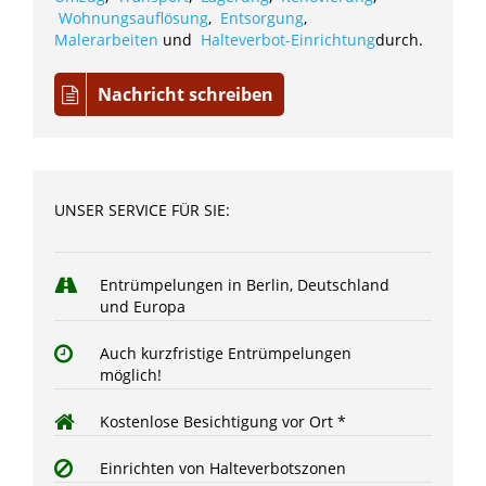
Wohnungsauflösung
,
Entsorgung
,
Malerarbeiten
und
Halteverbot-Einrichtung
durch.
Nachricht schreiben
UNSER SERVICE FÜR SIE:
Entrümpelungen in Berlin, Deutschland
und Europa
Auch kurzfristige Entrümpelungen
möglich!
Kostenlose Besichtigung vor Ort *
Einrichten von Halteverbotszonen