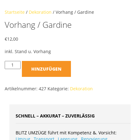
Startseite
/
Dekoration
/ Vorhang / Gardine
Vorhang / Gardine
€
12,00
inkl. Stand u. Vorhang
HINZUFÜGEN
Artikelnummer:
427
Kategorie:
Dekoration
SCHNELL – AKKURAT – ZUVERLÄSSIG
BLITZ UMZÜGE führt mit Kompetenz &. Vorsicht:
Umzug
,
Transport
,
Lagerung
,
Renovierung
,