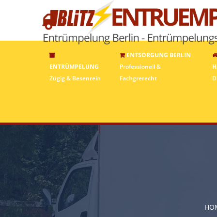
ENTSORGUNG BERLIN
ENTRÜMPELUNG
Professionell &
H
Zügig & Besenrein
Fachgrerecht
D
HO