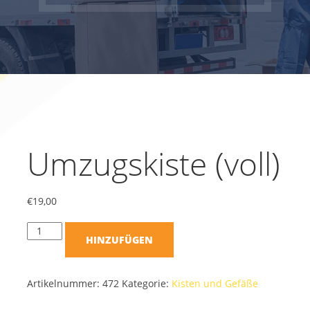
Umzugskiste (voll)
€
19,00
HINZUFÜGEN
Artikelnummer:
472
Kategorie:
Kisten und Gefäße