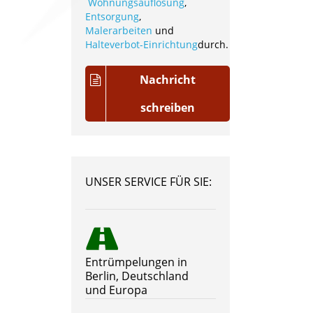
Wohnungsauflösung
,
Entsorgung
,
Malerarbeiten
und
Halteverbot-Einrichtung
durch.
Nachricht
schreiben
UNSER SERVICE FÜR SIE:
Entrümpelungen in
Berlin, Deutschland
und Europa