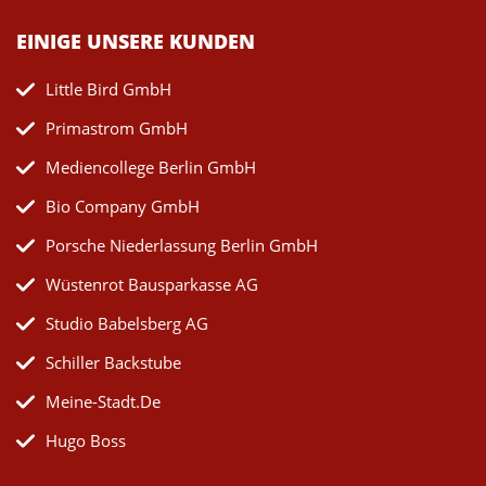
EINIGE UNSERE KUNDEN
Little Bird GmbH
Primastrom GmbH
Mediencollege Berlin GmbH
Bio Company GmbH
Porsche Niederlassung Berlin GmbH
Wüstenrot Bausparkasse AG
Studio Babelsberg AG
Schiller Backstube
Meine-Stadt.de
Hugo Boss