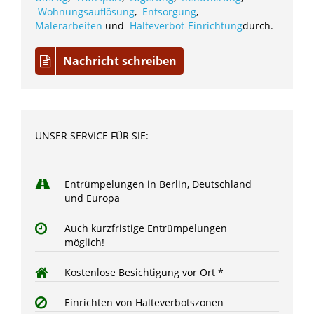
Wohnungsauflösung
,
Entsorgung
,
Malerarbeiten
und
Halteverbot-Einrichtung
durch.
Nachricht schreiben
UNSER SERVICE FÜR SIE:
Entrümpelungen in Berlin, Deutschland
und Europa
Auch kurzfristige Entrümpelungen
möglich!
Kostenlose Besichtigung vor Ort *
Einrichten von Halteverbotszonen