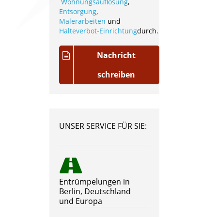
Wohnungsauflösung
,
Entsorgung
,
Malerarbeiten
und
Halteverbot-Einrichtung
durch.
Nachricht
schreiben
UNSER SERVICE FÜR SIE:
Entrümpelungen in
Berlin, Deutschland
und Europa