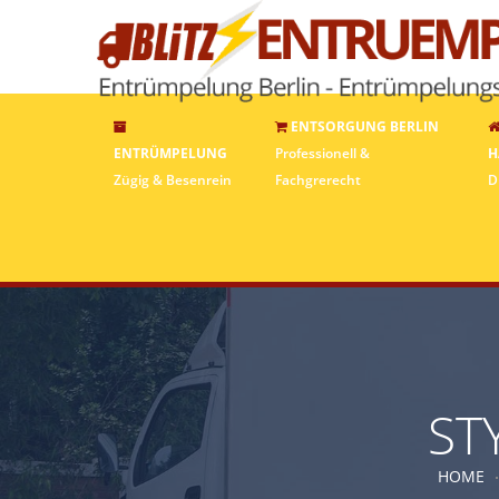
ENTSORGUNG BERLIN
ENTRÜMPELUNG
Professionell &
H
Zügig & Besenrein
Fachgrerecht
D
ST
HOME