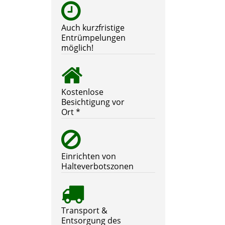
Auch kurzfristige
Entrümpelungen
möglich!
Kostenlose
Besichtigung vor
Ort *
Einrichten von
Halteverbotszonen
Transport &
Entsorgung des