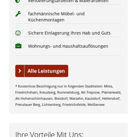
Renovierungsarbeiten & Malerarbeiten
fachmännische Möbel- und
Küchenmontagen
Sichere Einlagerung Ihres Hab und Guts
Wohnungs- und Haushaltsauflösungen
Alle Leistungen
* Kostenlose Besichtigung nur in folgenden Stadtteilen: Mitte,
Friedrichshain, Kreuzberg, Rummelsburg, Alt-Treptow, Plänterwald,
Alt-Hohenschönhausen, Biesdorf, Marzahn, Kaulsdorf, Hellersdorf,
Prenzlauer Berg, Lichtenberg, Friedrichsfelde, Weißensee
Ihre Vorteile Mit Uns: