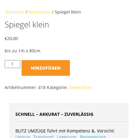
Startseite
/
Dekoration
/ Spiegel klein
Spiegel klein
€
20,00
bis zu 1m x 80cm
HINZUFÜGEN
Artikelnummer:
418
Kategorie:
Dekoration
SCHNELL – AKKURAT – ZUVERLÄSSIG
BLITZ UMZÜGE führt mit Kompetenz &. Vorsicht:
Umzug
,
Transport
,
Lagerung
,
Renovierung
,