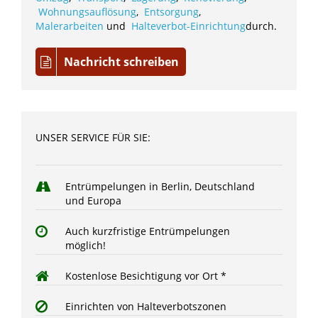
Wohnungsauflösung
,
Entsorgung
,
Malerarbeiten
und
Halteverbot-Einrichtung
durch.
Nachricht schreiben
UNSER SERVICE FÜR SIE:
Entrümpelungen in Berlin, Deutschland
und Europa
Auch kurzfristige Entrümpelungen
möglich!
Kostenlose Besichtigung vor Ort *
Einrichten von Halteverbotszonen