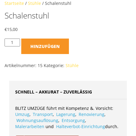
Startseite
/
Stühle
/ Schalenstuhl
Schalenstuhl
€
15,00
HINZUFÜGEN
Artikelnummer:
15
Kategorie:
Stühle
SCHNELL – AKKURAT – ZUVERLÄSSIG
BLITZ UMZÜGE führt mit Kompetenz &. Vorsicht:
Umzug
,
Transport
,
Lagerung
,
Renovierung
,
Wohnungsauflösung
,
Entsorgung
,
Malerarbeiten
und
Halteverbot-Einrichtung
durch.