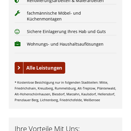
Renovierungsarbeiten & Malerarbeiten
fachmännische Möbel- und
Küchenmontagen
Sichere Einlagerung Ihres Hab und Guts
Wohnungs- und Haushaltsauflösungen
Alle Leistungen
* Kostenlose Besichtigung nur in folgenden Stadtteilen: Mitte,
Friedrichshain, Kreuzberg, Rummelsburg, Alt-Treptow, Plänterwald,
Alt-Hohenschönhausen, Biesdorf, Marzahn, Kaulsdorf, Hellersdorf,
Prenzlauer Berg, Lichtenberg, Friedrichsfelde, Weißensee
Ihre Vorteile Mit Uns: