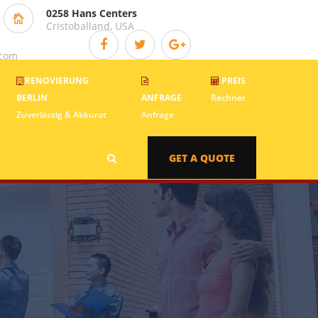
0258 Hans Centers
Cristoballand, USA
.com
RENOVIERUNG
PREIS
BERLIN
ANFRAGE
Rechner
Zuverlässig & Akkurat
Anfrage
GET A QUOTE