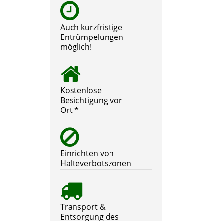
Auch kurzfristige
Entrümpelungen
möglich!
Kostenlose
Besichtigung vor
Ort *
Einrichten von
Halteverbotszonen
Transport &
Entsorgung des