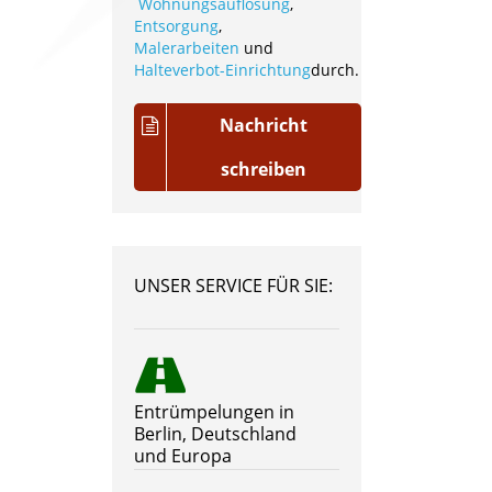
Wohnungsauflösung
,
Entsorgung
,
Malerarbeiten
und
Halteverbot-Einrichtung
durch.
Nachricht
schreiben
UNSER SERVICE FÜR SIE:
Entrümpelungen in
Berlin, Deutschland
und Europa