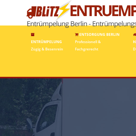
ENTSORGUNG BERLIN
ENTRÜMPELUNG
Professionell &
H
Zügig & Besenrein
Fachgrerecht
D