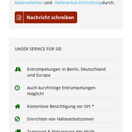
Malerarbeiten
und
Halteverbot-Einrichtung
durch.
Nachricht schreiben
UNSER SERVICE FÜR SIE:
Entrümpelungen in Berlin, Deutschland
und Europa
Auch kurzfristige Entrümpelungen
möglich!
Kostenlose Besichtigung vor Ort *
Einrichten von Halteverbotszonen
Transport & Entsorgung des Mülls