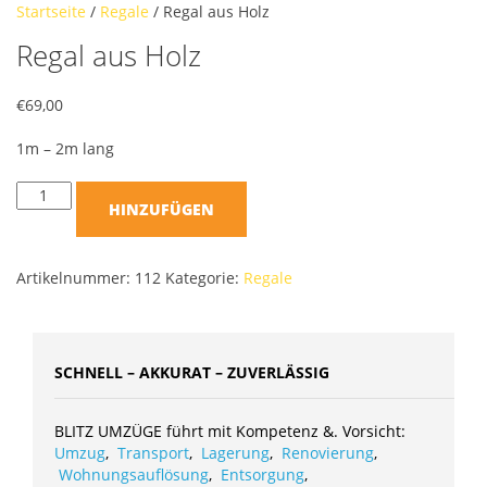
Startseite
/
Regale
/ Regal aus Holz
Regal aus Holz
€
69,00
1m – 2m lang
HINZUFÜGEN
Artikelnummer:
112
Kategorie:
Regale
SCHNELL – AKKURAT – ZUVERLÄSSIG
BLITZ UMZÜGE führt mit Kompetenz &. Vorsicht:
Umzug
,
Transport
,
Lagerung
,
Renovierung
,
Wohnungsauflösung
,
Entsorgung
,