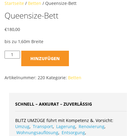
Startseite
/
Betten
/ Queensize-Bett
Queensize-Bett
€
180,00
bis zu 1,60m Breite
HINZUFÜGEN
Artikelnummer:
220
Kategorie:
Betten
SCHNELL – AKKURAT – ZUVERLÄSSIG
BLITZ UMZÜGE führt mit Kompetenz &. Vorsicht:
Umzug
,
Transport
,
Lagerung
,
Renovierung
,
Wohnungsauflösung
,
Entsorgung
,