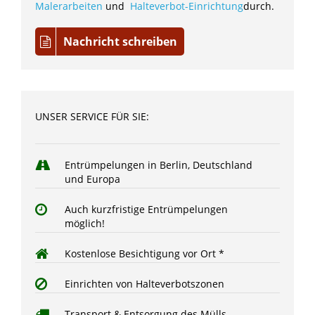
Malerarbeiten
und
Halteverbot-Einrichtung
durch.
Nachricht schreiben
UNSER SERVICE FÜR SIE:
Entrümpelungen in Berlin, Deutschland
und Europa
Auch kurzfristige Entrümpelungen
möglich!
Kostenlose Besichtigung vor Ort *
Einrichten von Halteverbotszonen
Transport & Entsorgung des Mülls