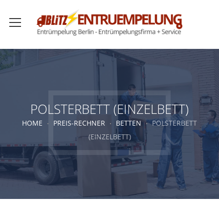
POLSTERBETT (EINZELBETT)
HOME
PREIS-RECHNER
BETTEN
POLSTERBETT
(EINZELBETT)