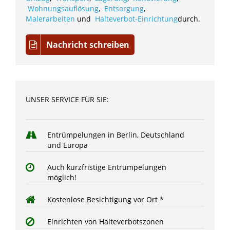
Wohnungsauflösung
,
Entsorgung
,
Malerarbeiten
und
Halteverbot-Einrichtung
durch.
Nachricht schreiben
UNSER SERVICE FÜR SIE:
Entrümpelungen in Berlin, Deutschland
und Europa
Auch kurzfristige Entrümpelungen
möglich!
Kostenlose Besichtigung vor Ort *
Einrichten von Halteverbotszonen