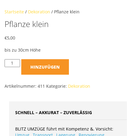
Startseite
/
Dekoration
/ Pflanze klein
Pflanze klein
€
5,00
bis zu 30cm Höhe
HINZUFÜGEN
Artikelnummer:
411
Kategorie:
Dekoration
SCHNELL – AKKURAT – ZUVERLÄSSIG
BLITZ UMZÜGE führt mit Kompetenz &. Vorsicht:
Umzug
,
Transport
,
Lagerung
,
Renovierung
,