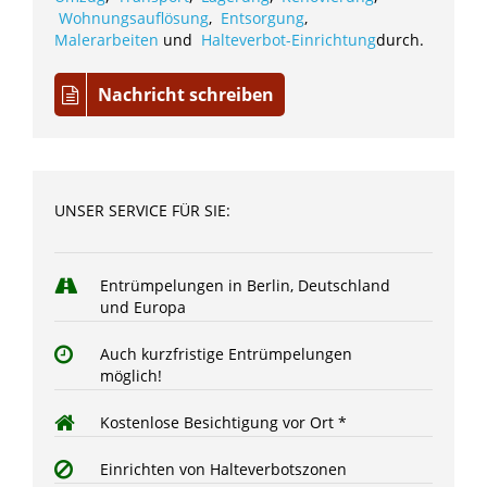
Wohnungsauflösung
,
Entsorgung
,
Malerarbeiten
und
Halteverbot-Einrichtung
durch.
Nachricht schreiben
UNSER SERVICE FÜR SIE:
Entrümpelungen in Berlin, Deutschland
und Europa
Auch kurzfristige Entrümpelungen
möglich!
Kostenlose Besichtigung vor Ort *
Einrichten von Halteverbotszonen