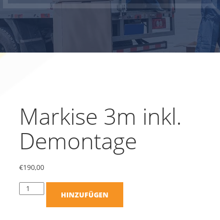
Markise 3m inkl.
Demontage
€
190,00
HINZUFÜGEN