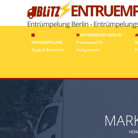
ENTSORGUNG BERLIN
ENTRÜMPELUNG
Professionell &
H
Zügig & Besenrein
Fachgrerecht
D
MARK
HO