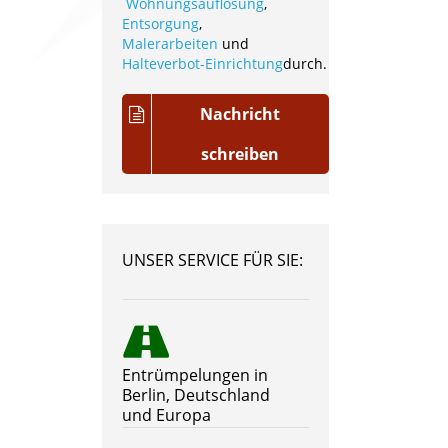
Wohnungsauflösung
,
Entsorgung
,
Malerarbeiten
und
Halteverbot-Einrichtung
durch.
Nachricht
schreiben
UNSER SERVICE FÜR SIE:
Entrümpelungen in
Berlin, Deutschland
und Europa