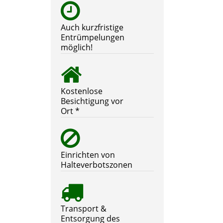
Auch kurzfristige
Entrümpelungen
möglich!
Kostenlose
Besichtigung vor
Ort *
Einrichten von
Halteverbotszonen
Transport &
Entsorgung des