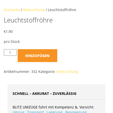
Startseite
/
Beleuchtung
/ Leuchtstoffröhre
Leuchtstoffröhre
€
1,90
pro Stück
HINZUFÜGEN
Artikelnummer:
332
Kategorie:
Beleuchtung
SCHNELL – AKKURAT – ZUVERLÄSSIG
BLITZ UMZÜGE führt mit Kompetenz &. Vorsicht:
Umzug
,
Transport
,
Lagerung
,
Renovierung
,