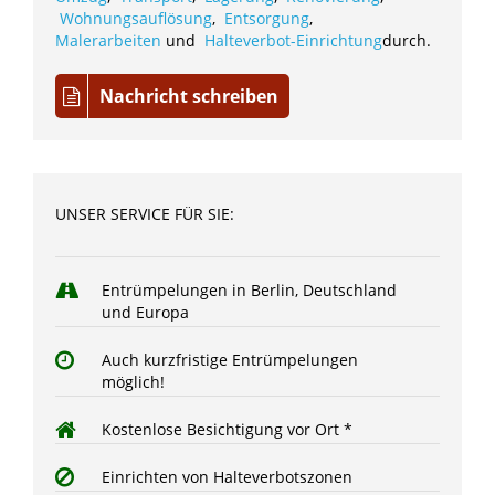
Wohnungsauflösung
,
Entsorgung
,
Malerarbeiten
und
Halteverbot-Einrichtung
durch.
Nachricht schreiben
UNSER SERVICE FÜR SIE:
Entrümpelungen in Berlin, Deutschland
und Europa
Auch kurzfristige Entrümpelungen
möglich!
Kostenlose Besichtigung vor Ort *
Einrichten von Halteverbotszonen