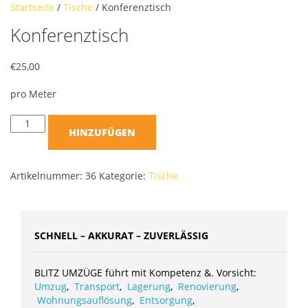
Startseite
/
Tische
/ Konferenztisch
Konferenztisch
€
25,00
pro Meter
HINZUFÜGEN
Artikelnummer:
36
Kategorie:
Tische
SCHNELL – AKKURAT – ZUVERLÄSSIG
BLITZ UMZÜGE führt mit Kompetenz &. Vorsicht:
Umzug
,
Transport
,
Lagerung
,
Renovierung
,
Wohnungsauflösung
,
Entsorgung
,