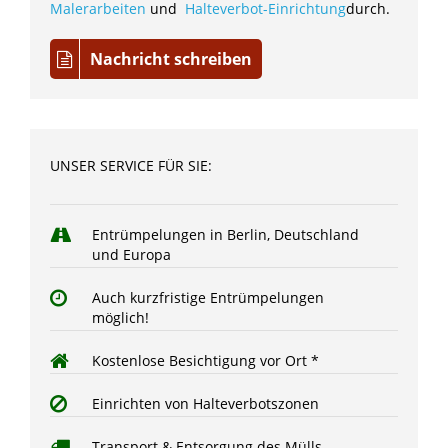
Malerarbeiten
und
Halteverbot-Einrichtung
durch.
Nachricht schreiben
UNSER SERVICE FÜR SIE:
Entrümpelungen in Berlin, Deutschland
und Europa
Auch kurzfristige Entrümpelungen
möglich!
Kostenlose Besichtigung vor Ort *
Einrichten von Halteverbotszonen
Transport & Entsorgung des Mülls