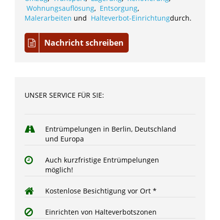
Wohnungsauflösung
,
Entsorgung
,
Malerarbeiten
und
Halteverbot-Einrichtung
durch.
Nachricht schreiben
UNSER SERVICE FÜR SIE:
Entrümpelungen in Berlin, Deutschland
und Europa
Auch kurzfristige Entrümpelungen
möglich!
Kostenlose Besichtigung vor Ort *
Einrichten von Halteverbotszonen