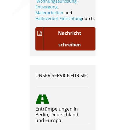
Wohnungsauflösung
,
Entsorgung
,
Malerarbeiten
und
Halteverbot-Einrichtung
durch.
Nachricht
schreiben
UNSER SERVICE FÜR SIE:
Entrümpelungen in
Berlin, Deutschland
und Europa