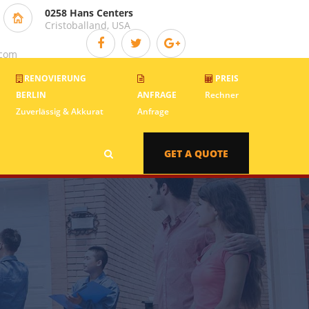
0258 Hans Centers
Cristoballand, USA
.com
RENOVIERUNG
PREIS
BERLIN
ANFRAGE
Rechner
Zuverlässig & Akkurat
Anfrage
GET A QUOTE