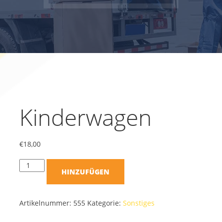
Kinderwagen
€
18,00
HINZUFÜGEN
Artikelnummer:
555
Kategorie:
Sonstiges