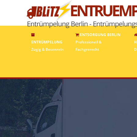
ENTSORGUNG BERLIN
ENTRÜMPELUNG
Professionell &
H
Zügig & Besenrein
Fachgrerecht
D