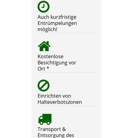
Auch kurzfristige
Entrümpelungen
möglich!
Kostenlose
Besichtigung vor
Ort *
Einrichten von
Halteverbotszonen
Transport &
Entsorgung des