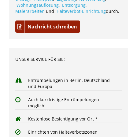
Wohnungsauflösung
,
Entsorgung
,
Malerarbeiten
und
Halteverbot-Einrichtung
durch.
Nachricht schreiben
UNSER SERVICE FÜR SIE:
Entrümpelungen in Berlin, Deutschland
und Europa
Auch kurzfristige Entrümpelungen
möglich!
Kostenlose Besichtigung vor Ort *
Einrichten von Halteverbotszonen