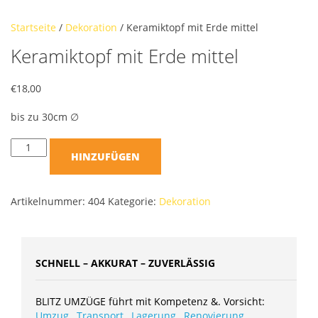
Startseite
/
Dekoration
/ Keramiktopf mit Erde mittel
Keramiktopf mit Erde mittel
€
18,00
bis zu 30cm ∅
HINZUFÜGEN
Artikelnummer:
404
Kategorie:
Dekoration
SCHNELL – AKKURAT – ZUVERLÄSSIG
BLITZ UMZÜGE führt mit Kompetenz &. Vorsicht:
Umzug
,
Transport
,
Lagerung
,
Renovierung
,