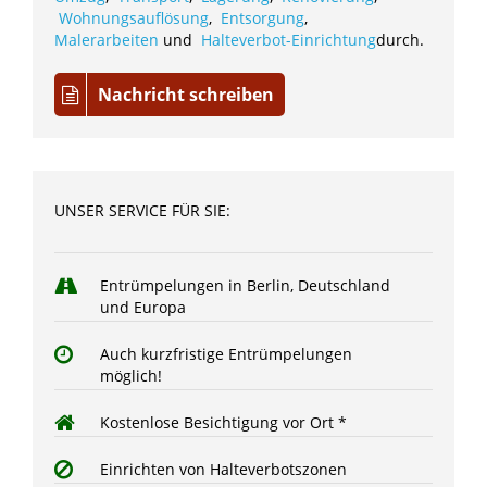
Wohnungsauflösung
,
Entsorgung
,
Malerarbeiten
und
Halteverbot-Einrichtung
durch.
Nachricht schreiben
UNSER SERVICE FÜR SIE:
Entrümpelungen in Berlin, Deutschland
und Europa
Auch kurzfristige Entrümpelungen
möglich!
Kostenlose Besichtigung vor Ort *
Einrichten von Halteverbotszonen