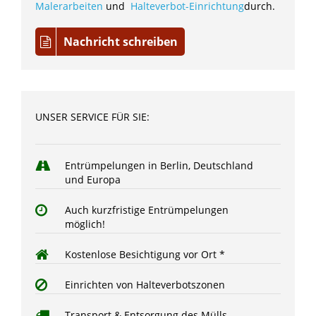
Malerarbeiten
und
Halteverbot-Einrichtung
durch.
Nachricht schreiben
UNSER SERVICE FÜR SIE:
Entrümpelungen in Berlin, Deutschland
und Europa
Auch kurzfristige Entrümpelungen
möglich!
Kostenlose Besichtigung vor Ort *
Einrichten von Halteverbotszonen
Transport & Entsorgung des Mülls