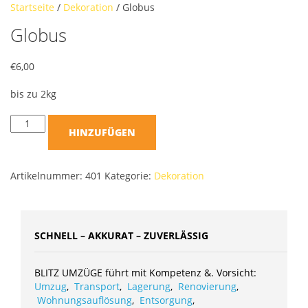
Startseite
/
Dekoration
/ Globus
Globus
€
6,00
bis zu 2kg
HINZUFÜGEN
Artikelnummer:
401
Kategorie:
Dekoration
SCHNELL – AKKURAT – ZUVERLÄSSIG
BLITZ UMZÜGE führt mit Kompetenz &. Vorsicht:
Umzug
,
Transport
,
Lagerung
,
Renovierung
,
Wohnungsauflösung
,
Entsorgung
,