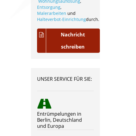
Wohnungsauflösung
,
Entsorgung
,
Malerarbeiten
und
Halteverbot-Einrichtung
durch.
Nachricht
schreiben
UNSER SERVICE FÜR SIE:
Entrümpelungen in
Berlin, Deutschland
und Europa