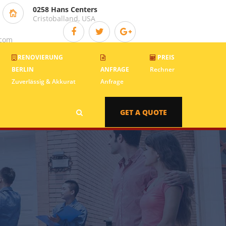
0258 Hans Centers
Cristoballand, USA
.com
RENOVIERUNG
PREIS
BERLIN
ANFRAGE
Rechner
Zuverlässig & Akkurat
Anfrage
GET A QUOTE