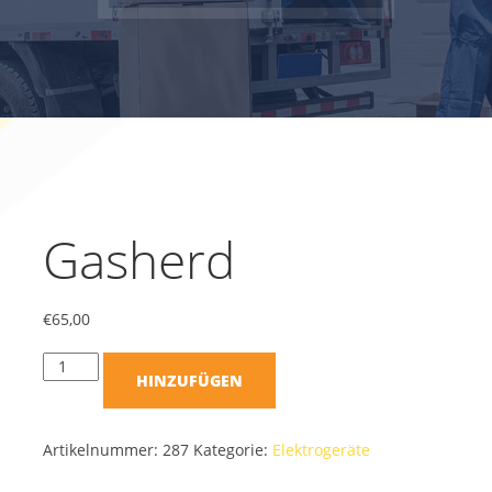
Gasherd
€
65,00
HINZUFÜGEN
Artikelnummer:
287
Kategorie:
Elektrogeräte