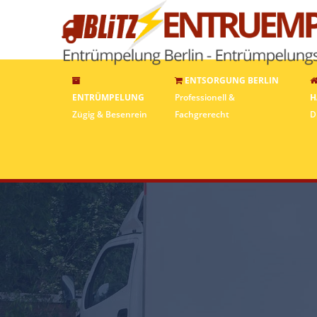
ENTSORGUNG BERLIN
ENTRÜMPELUNG
Professionell &
H
Zügig & Besenrein
Fachgrerecht
D