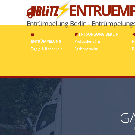
ENTSORGUNG BERLIN
ENTRÜMPELUNG
Professionell &
H
Zügig & Besenrein
Fachgrerecht
D
GA