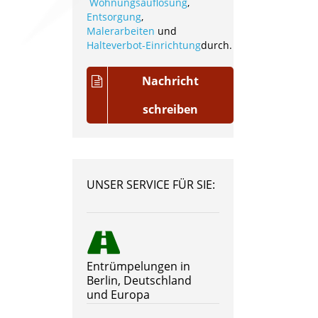
Wohnungsauflösung
,
Entsorgung
,
Malerarbeiten
und
Halteverbot-Einrichtung
durch.
Nachricht
schreiben
UNSER SERVICE FÜR SIE:
Entrümpelungen in
Berlin, Deutschland
und Europa