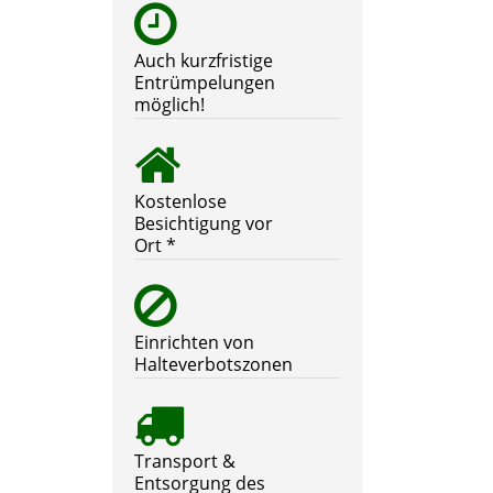
Auch kurzfristige
Entrümpelungen
möglich!
Kostenlose
Besichtigung vor
Ort *
Einrichten von
Halteverbotszonen
Transport &
Entsorgung des