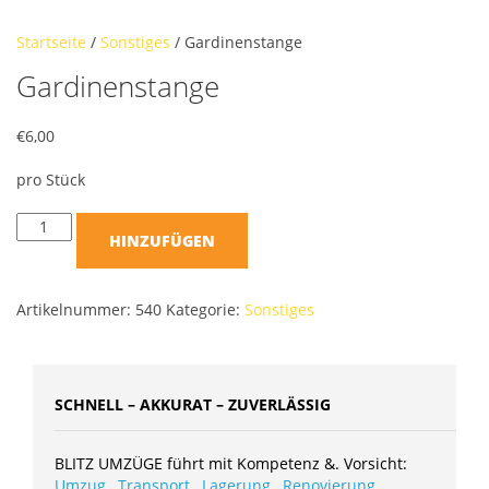
Startseite
/
Sonstiges
/ Gardinenstange
Gardinenstange
€
6,00
pro Stück
HINZUFÜGEN
Artikelnummer:
540
Kategorie:
Sonstiges
SCHNELL – AKKURAT – ZUVERLÄSSIG
BLITZ UMZÜGE führt mit Kompetenz &. Vorsicht:
Umzug
,
Transport
,
Lagerung
,
Renovierung
,