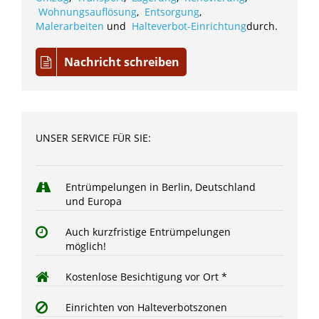
Wohnungsauflösung
,
Entsorgung
,
Malerarbeiten
und
Halteverbot-Einrichtung
durch.
Nachricht schreiben
UNSER SERVICE FÜR SIE:
Entrümpelungen in Berlin, Deutschland
und Europa
Auch kurzfristige Entrümpelungen
möglich!
Kostenlose Besichtigung vor Ort *
Einrichten von Halteverbotszonen