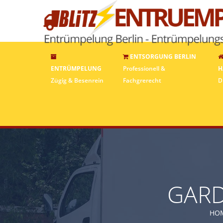
ENTSORGUNG BERLIN
ENTRÜMPELUNG
Professionell &
H
Zügig & Besenrein
Fachgrerecht
D
GARD
HO