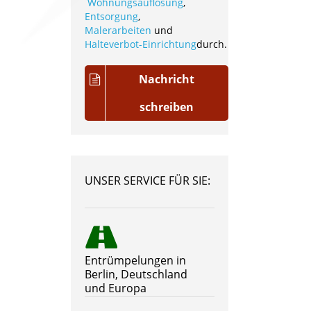
Wohnungsauflösung
,
Entsorgung
,
Malerarbeiten
und
Halteverbot-Einrichtung
durch.
Nachricht
schreiben
UNSER SERVICE FÜR SIE:
Entrümpelungen in
Berlin, Deutschland
und Europa