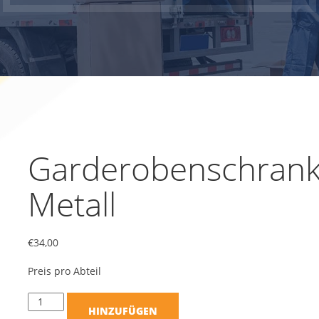
Garderobenschran
Metall
€
34,00
Preis pro Abteil
HINZUFÜGEN