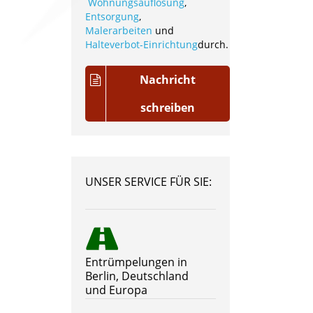
Wohnungsauflösung
,
Entsorgung
,
Malerarbeiten
und
Halteverbot-Einrichtung
durch.
Nachricht
schreiben
UNSER SERVICE FÜR SIE:
Entrümpelungen in
Berlin, Deutschland
und Europa