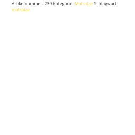
Artikelnummer:
239
Kategorie:
Matratze
Schlagwort:
matratze