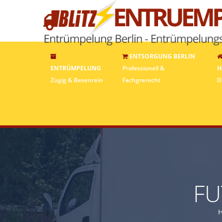
ENTSORGUNG BERLIN
ENTRÜMPELUNG
Professionell &
H
Zügig & Besenrein
Fachgrerecht
D
FU