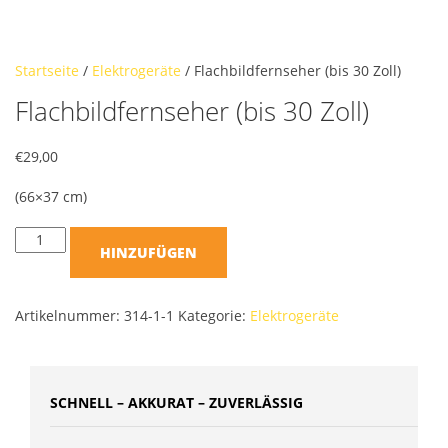
Startseite
/
Elektrogeräte
/ Flachbildfernseher (bis 30 Zoll)
Flachbildfernseher (bis 30 Zoll)
€
29,00
(66×37 cm)
HINZUFÜGEN
Artikelnummer:
314-1-1
Kategorie:
Elektrogeräte
SCHNELL – AKKURAT – ZUVERLÄSSIG