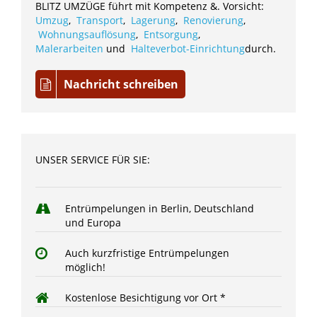
BLITZ UMZÜGE führt mit Kompetenz &. Vorsicht:
Umzug
,
Transport
,
Lagerung
,
Renovierung
,
Wohnungsauflösung
,
Entsorgung
,
Malerarbeiten
und
Halteverbot-Einrichtung
durch.
Nachricht schreiben
UNSER SERVICE FÜR SIE:
Entrümpelungen in Berlin, Deutschland
und Europa
Auch kurzfristige Entrümpelungen
möglich!
Kostenlose Besichtigung vor Ort *