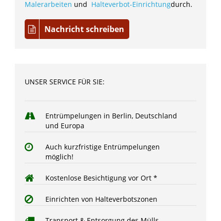
Malerarbeiten
und
Halteverbot-Einrichtung
durch.
Nachricht schreiben
UNSER SERVICE FÜR SIE:
Entrümpelungen in Berlin, Deutschland
und Europa
Auch kurzfristige Entrümpelungen
möglich!
Kostenlose Besichtigung vor Ort *
Einrichten von Halteverbotszonen
Transport & Entsorgung des Mülls