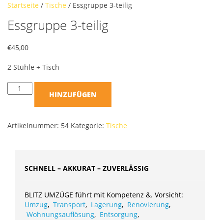
Startseite
/
Tische
/ Essgruppe 3-teilig
Essgruppe 3-teilig
€
45,00
2 Stühle + Tisch
HINZUFÜGEN
Artikelnummer:
54
Kategorie:
Tische
SCHNELL – AKKURAT – ZUVERLÄSSIG
BLITZ UMZÜGE führt mit Kompetenz &. Vorsicht:
Umzug
,
Transport
,
Lagerung
,
Renovierung
,
Wohnungsauflösung
,
Entsorgung
,