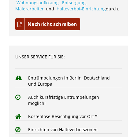
Wohnungsauflösung
,
Entsorgung
,
Malerarbeiten
und
Halteverbot-Einrichtung
durch.
Nachricht schreiben
UNSER SERVICE FÜR SIE:
Entrümpelungen in Berlin, Deutschland
und Europa
Auch kurzfristige Entrümpelungen
möglich!
Kostenlose Besichtigung vor Ort *
Einrichten von Halteverbotszonen