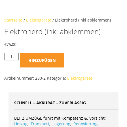
Startseite
/
Elektrogeräte
/ Elektroherd (inkl abklemmen)
Elektroherd (inkl abklemmen)
€
75,00
HINZUFÜGEN
Artikelnummer:
280-2
Kategorie:
Elektrogeräte
SCHNELL – AKKURAT – ZUVERLÄSSIG
BLITZ UMZÜGE führt mit Kompetenz &. Vorsicht:
Umzug
,
Transport
,
Lagerung
,
Renovierung
,