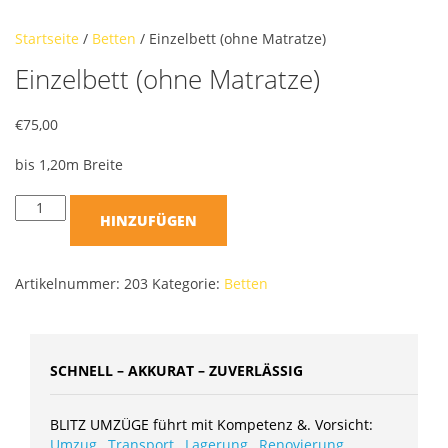
Startseite
/
Betten
/ Einzelbett (ohne Matratze)
Einzelbett (ohne Matratze)
€
75,00
bis 1,20m Breite
HINZUFÜGEN
Artikelnummer:
203
Kategorie:
Betten
SCHNELL – AKKURAT – ZUVERLÄSSIG
BLITZ UMZÜGE führt mit Kompetenz &. Vorsicht:
Umzug
,
Transport
,
Lagerung
,
Renovierung
,