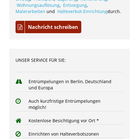
Wohnungsauflösung
,
Entsorgung
,
Malerarbeiten
und
Halteverbot-Einrichtung
durch.
Nachricht schreiben
UNSER SERVICE FÜR SIE:
Entrümpelungen in Berlin, Deutschland
und Europa
Auch kurzfristige Entrümpelungen
möglich!
Kostenlose Besichtigung vor Ort *
Einrichten von Halteverbotszonen