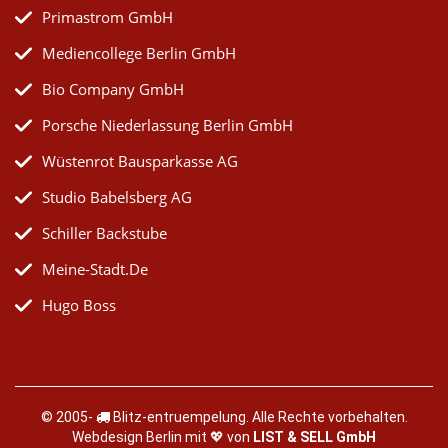
Primastrom GmbH
Mediencollege Berlin GmbH
Bio Company GmbH
Porsche Niederlassung Berlin GmbH
Wüstenrot Bausparkasse AG
Studio Babelsberg AG
Schiller Backstube
Meine-Stadt.de
Hugo Boss
© 2005-
Blitz-entruempelung
. Alle Rechte vorbehalten.
Webdesign Berlin mit 💖 von
LIST & SELL GmbH