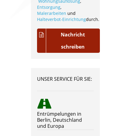
Wohnungsauflösung
,
Entsorgung
,
Malerarbeiten
und
Halteverbot-Einrichtung
durch.
Nachricht
schreiben
UNSER SERVICE FÜR SIE:
Entrümpelungen in
Berlin, Deutschland
und Europa