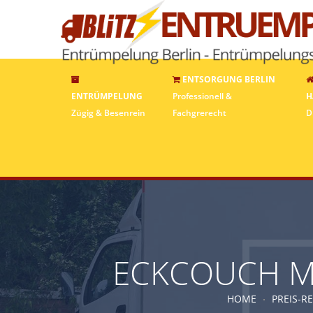
ENTSORGUNG BERLIN
ENTRÜMPELUNG
Professionell &
H
Zügig & Besenrein
Fachgrerecht
D
ECKCOUCH MI
HOME
PREIS-R