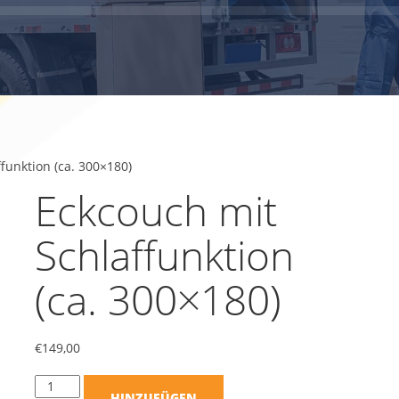
funktion (ca. 300×180)
Eckcouch mit
Schlaffunktion
(ca. 300×180)
€
149,00
HINZUFÜGEN