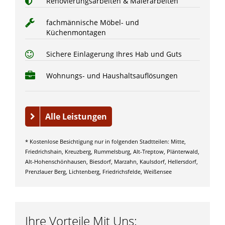
Renovierungsarbeiten & Malerarbeiten
fachmännische Möbel- und
Küchenmontagen
Sichere Einlagerung Ihres Hab und Guts
Wohnungs- und Haushaltsauflösungen
Alle Leistungen
* Kostenlose Besichtigung nur in folgenden Stadtteilen: Mitte,
Friedrichshain, Kreuzberg, Rummelsburg, Alt-Treptow, Plänterwald,
Alt-Hohenschönhausen, Biesdorf, Marzahn, Kaulsdorf, Hellersdorf,
Prenzlauer Berg, Lichtenberg, Friedrichsfelde, Weißensee
Ihre Vorteile Mit Uns: