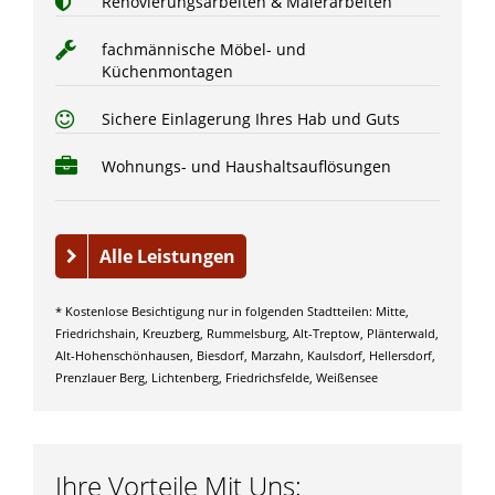
Renovierungsarbeiten & Malerarbeiten
fachmännische Möbel- und
Küchenmontagen
Sichere Einlagerung Ihres Hab und Guts
Wohnungs- und Haushaltsauflösungen
Alle Leistungen
* Kostenlose Besichtigung nur in folgenden Stadtteilen: Mitte,
Friedrichshain, Kreuzberg, Rummelsburg, Alt-Treptow, Plänterwald,
Alt-Hohenschönhausen, Biesdorf, Marzahn, Kaulsdorf, Hellersdorf,
Prenzlauer Berg, Lichtenberg, Friedrichsfelde, Weißensee
Ihre Vorteile Mit Uns: