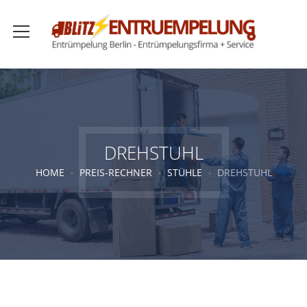
DREHSTUHL
HOME
PREIS-RECHNER
STÜHLE
DREHSTUHL