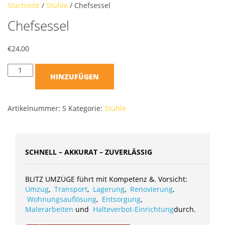
Startseite
/
Stühle
/ Chefsessel
Chefsessel
€
24,00
HINZUFÜGEN
Artikelnummer:
5
Kategorie:
Stühle
SCHNELL – AKKURAT – ZUVERLÄSSIG
BLITZ UMZÜGE führt mit Kompetenz &. Vorsicht:
Umzug
,
Transport
,
Lagerung
,
Renovierung
,
Wohnungsauflösung
,
Entsorgung
,
Malerarbeiten
und
Halteverbot-Einrichtung
durch.