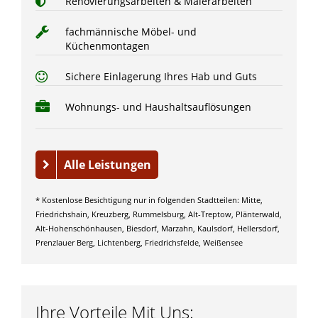
Renovierungsarbeiten & Malerarbeiten
fachmännische Möbel- und
Küchenmontagen
Sichere Einlagerung Ihres Hab und Guts
Wohnungs- und Haushaltsauflösungen
Alle Leistungen
* Kostenlose Besichtigung nur in folgenden Stadtteilen: Mitte,
Friedrichshain, Kreuzberg, Rummelsburg, Alt-Treptow, Plänterwald,
Alt-Hohenschönhausen, Biesdorf, Marzahn, Kaulsdorf, Hellersdorf,
Prenzlauer Berg, Lichtenberg, Friedrichsfelde, Weißensee
Ihre Vorteile Mit Uns: