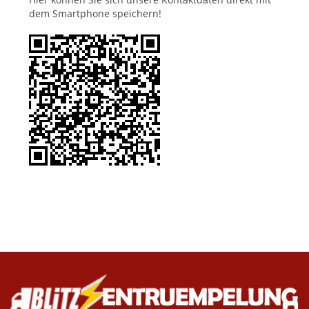
dem Smartphone speichern!