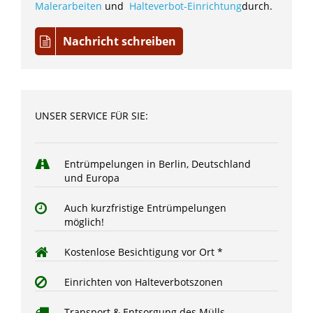
Malerarbeiten
und
Halteverbot-Einrichtung
durch.
Nachricht schreiben
UNSER SERVICE FÜR SIE:
Entrümpelungen in Berlin, Deutschland
und Europa
Auch kurzfristige Entrümpelungen
möglich!
Kostenlose Besichtigung vor Ort *
Einrichten von Halteverbotszonen
Transport & Entsorgung des Mülls