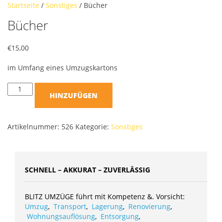
Startseite
/
Sonstiges
/ Bücher
Bücher
€
15,00
im Umfang eines Umzugskartons
HINZUFÜGEN
Artikelnummer:
526
Kategorie:
Sonstiges
SCHNELL – AKKURAT – ZUVERLÄSSIG
BLITZ UMZÜGE führt mit Kompetenz &. Vorsicht:
Umzug
,
Transport
,
Lagerung
,
Renovierung
,
Wohnungsauflösung
,
Entsorgung
,