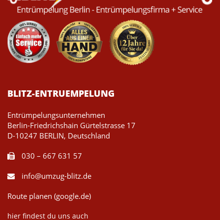
BLITZ-ENTRUEMPELUNG
Entrümpelungsunternehmen
Berlin-Friedrichshain Gürtelstrasse 17
D-10247 BERLIN, Deutschland
030 – 667 631 57
info@umzug-blitz.de
Route planen (google.de)
hier findest du uns auch