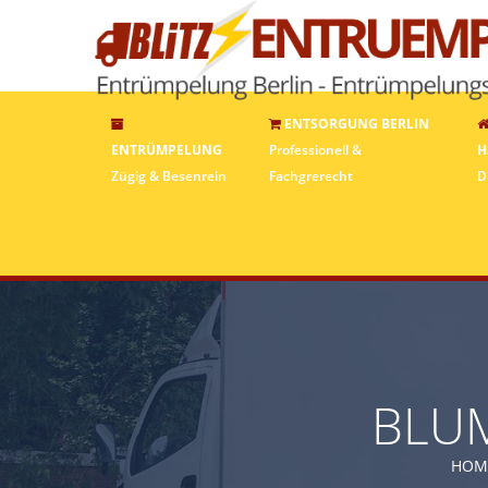
ENTSORGUNG BERLIN
ENTRÜMPELUNG
Professionell &
H
Zügig & Besenrein
Fachgrerecht
D
BLUM
HOM