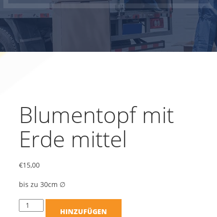
Blumentopf mit
Erde mittel
€
15,00
bis zu 30cm ∅
HINZUFÜGEN