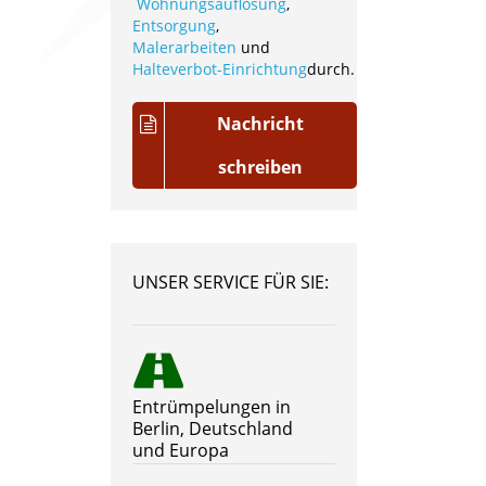
Wohnungsauflösung
,
Entsorgung
,
Malerarbeiten
und
Halteverbot-Einrichtung
durch.
Nachricht
schreiben
UNSER SERVICE FÜR SIE:
Entrümpelungen in
Berlin, Deutschland
und Europa