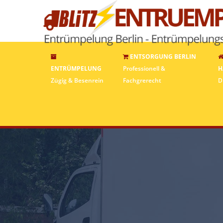
ENTSORGUNG BERLIN
ENTRÜMPELUNG
Professionell &
H
Zügig & Besenrein
Fachgrerecht
D