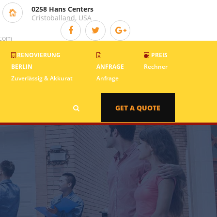
0258 Hans Centers
Cristoballand, USA
.com
RENOVIERUNG
PREIS
BERLIN
ANFRAGE
Rechner
Zuverlässig & Akkurat
Anfrage
GET A QUOTE