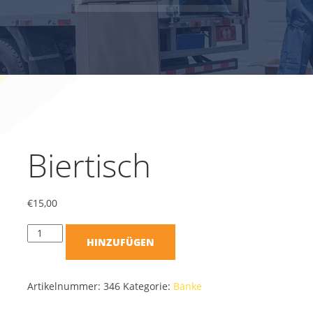
Biertisch
€
15,00
HINZUFÜGEN
Artikelnummer:
346
Kategorie:
Bänke