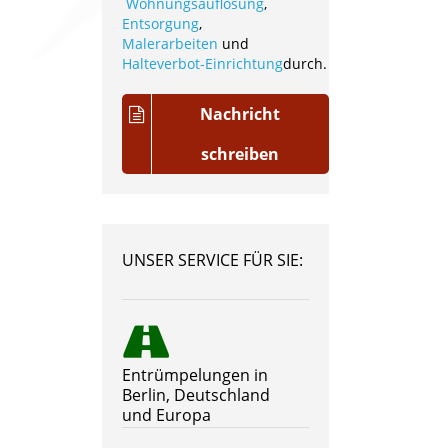
Wohnungsauflösung
,
Entsorgung
,
Malerarbeiten
und
Halteverbot-Einrichtung
durch.
Nachricht
schreiben
UNSER SERVICE FÜR SIE:
Entrümpelungen in
Berlin, Deutschland
und Europa