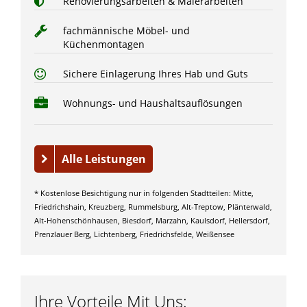
Renovierungsarbeiten & Malerarbeiten
fachmännische Möbel- und
Küchenmontagen
Sichere Einlagerung Ihres Hab und Guts
Wohnungs- und Haushaltsauflösungen
Alle Leistungen
* Kostenlose Besichtigung nur in folgenden Stadtteilen: Mitte,
Friedrichshain, Kreuzberg, Rummelsburg, Alt-Treptow, Plänterwald,
Alt-Hohenschönhausen, Biesdorf, Marzahn, Kaulsdorf, Hellersdorf,
Prenzlauer Berg, Lichtenberg, Friedrichsfelde, Weißensee
Ihre Vorteile Mit Uns: