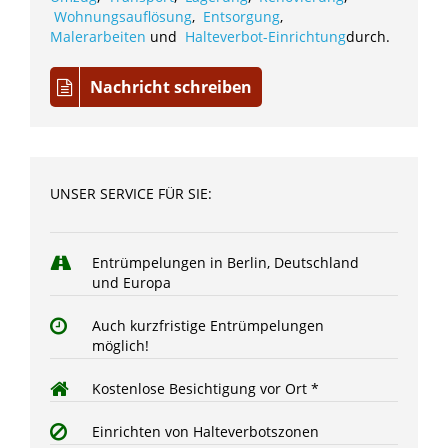
Wohnungsauflösung
,
Entsorgung
,
Malerarbeiten
und
Halteverbot-Einrichtung
durch.
Nachricht schreiben
UNSER SERVICE FÜR SIE:
Entrümpelungen in Berlin, Deutschland
und Europa
Auch kurzfristige Entrümpelungen
möglich!
Kostenlose Besichtigung vor Ort *
Einrichten von Halteverbotszonen