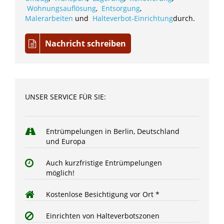
Wohnungsauflösung
,
Entsorgung
,
Malerarbeiten
und
Halteverbot-Einrichtung
durch.
Nachricht schreiben
UNSER SERVICE FÜR SIE:
Entrümpelungen in Berlin, Deutschland
und Europa
Auch kurzfristige Entrümpelungen
möglich!
Kostenlose Besichtigung vor Ort *
Einrichten von Halteverbotszonen