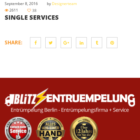
September 8, 2016
by
Designerteam
2611
38
SINGLE SERVICES
SHARE: